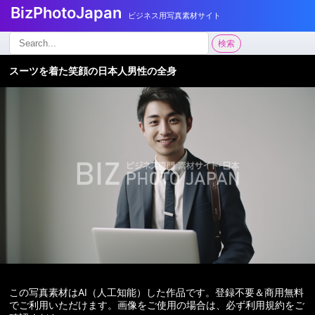
BizPhotoJapan
ビジネス用写真素材サイト
検
検索
索:
スーツを着た笑顔の日本人男性の全身
この写真素材はAI（人工知能）した作品です。登録不要＆商用無料
でご利用いただけます。画像をご使用の場合は、必ず利用規約をご