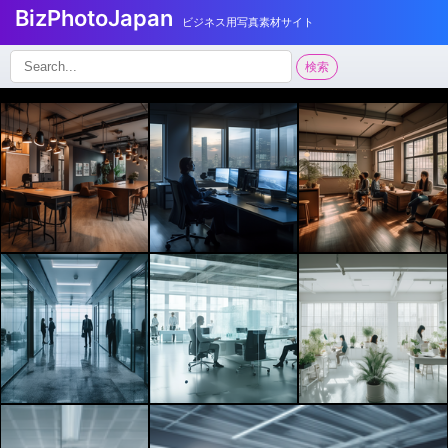
BizPhotoJapan
ビジネス用写真素材サイト
検
検索
索: