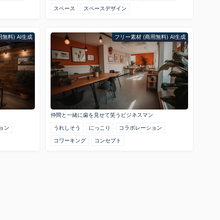
スペース
スペースデザイン
無料) AI生成
フリー素材 (商用無料) AI生成
仲間と一緒に歯を見せて笑うビジネスマン
ョン
うれしそう
にっこり
コラボレーション
コワーキング
コンセプト