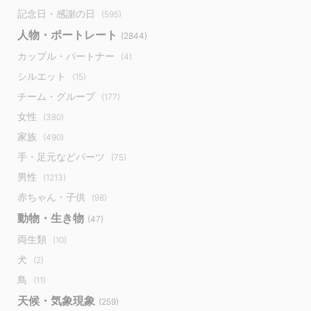
記念日・感謝の日
(595)
人物・ポートレート
(2844)
カップル・パートナー
(4)
シルエット
(15)
チーム・グループ
(177)
女性
(380)
家族
(490)
手・足元などパーツ
(75)
男性
(1213)
赤ちゃん・子供
(98)
動物・生き物
(47)
両生類
(10)
犬
(2)
鳥
(11)
天候・気象現象
(259)