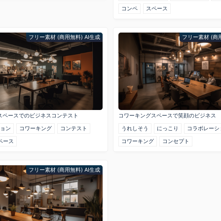
コンペ
スペース
フリー素材 (商用無料) AI生成
フリー素材 (商用
スペースでのビジネスコンテスト
コワーキングスペースで笑顔のビジネス
ョン
コワーキング
コンテスト
うれしそう
にっこり
コラボレーシ
ペース
コワーキング
コンセプト
フリー素材 (商用無料) AI生成