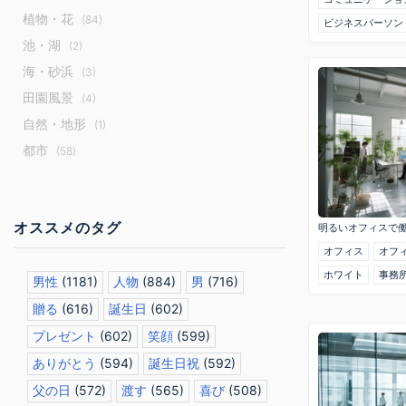
植物・花
(84)
ビジネスパーソン
池・湖
(2)
海・砂浜
(3)
田園風景
(4)
自然・地形
(1)
都市
(58)
オススメのタグ
明るいオフィスで
オフィス
オフ
ホワイト
事務
男性
(1181)
人物
(884)
男
(716)
贈る
(616)
誕生日
(602)
プレゼント
(602)
笑顔
(599)
ありがとう
(594)
誕生日祝
(592)
父の日
(572)
渡す
(565)
喜び
(508)