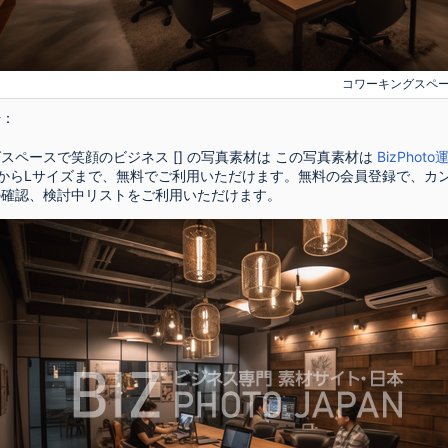
コワーキングスペ
号：
スペースで笑顔のビジネス [] の写真素材は この写真素材は
BizPhot
からLサイズまで、無料でご利用いただけます。無料の会員登録で、カ
の確認、検討中リストをご利用いただけます。