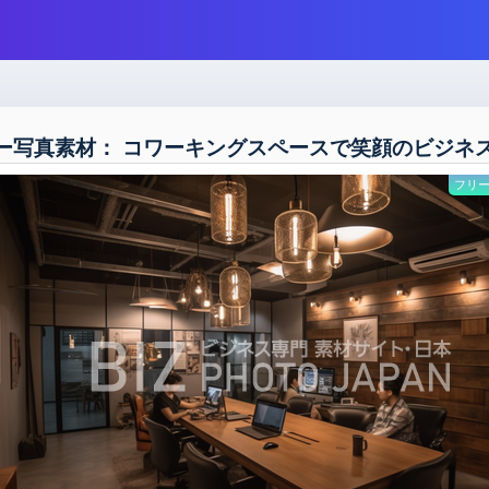
ー写真素材： コワーキングスペースで笑顔のビジネ
フリー