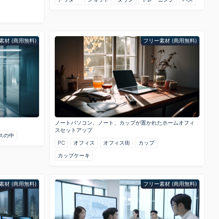
素材 (商用無料)
フリー素材 (商用無料)
ノートパソコン、ノート、カップが置かれたホームオフィ
スセットアップ
スの中
PC
オフィス
オフィス街
カップ
カップケーキ
素材 (商用無料)
フリー素材 (商用無料)