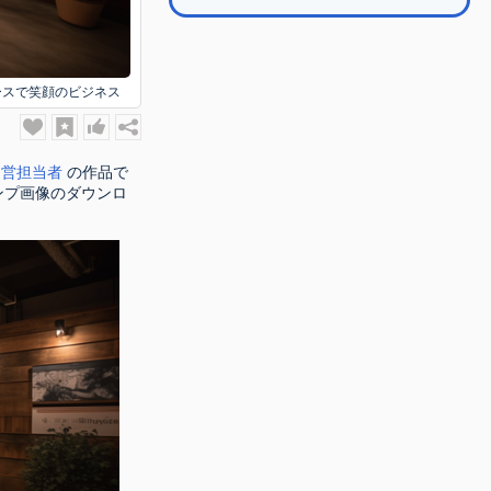
ースで笑顔のビジネス
o運営担当者
の作品で
ンプ画像のダウンロ