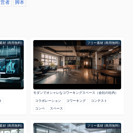
経営者
脚本
素材 (商用無料)
フリー素材 (商用無料)
モダンでオシャレなコワーキングスペース（会社の社内）
ト
コラボレーション
コワーキング
コンテスト
コンペ
スペース
素材 (商用無料)
フリー素材 (商用無料)