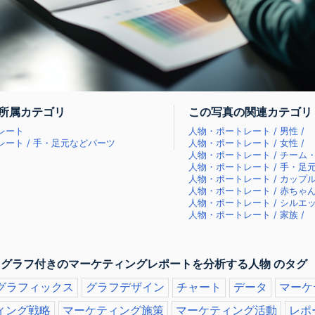
所属カテゴリ
この写真の関連カテゴリ
レート
人物・ポートレート / 男性 /
ート / 手・足元などパーツ
人物・ポートレート / 女性 /
人物・ポートレート / チーム・
人物・ポートレート / 手・足元
人物・ポートレート / カップル
人物・ポートレート / 赤ちゃん
人物・ポートレート / シルエッ
人物・ポートレート / 家族 /
 グラフ付きのマーケティングレポートを分析する人物 のタグ
グラフィックス
グラフデザイン
チャート
データ
マーケ
ィング戦略
マーケティング施策
マーケティング活動
レポ