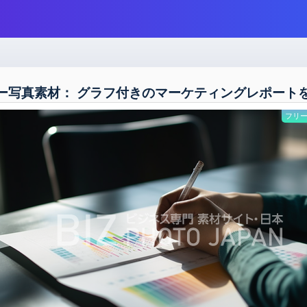
ー写真素材： グラフ付きのマーケティングレポート
フリー