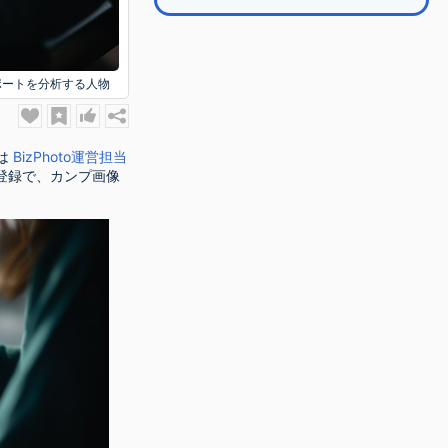
ポートを分析する人物
は
BizPhoto運営担当
登録で、カンプ画像