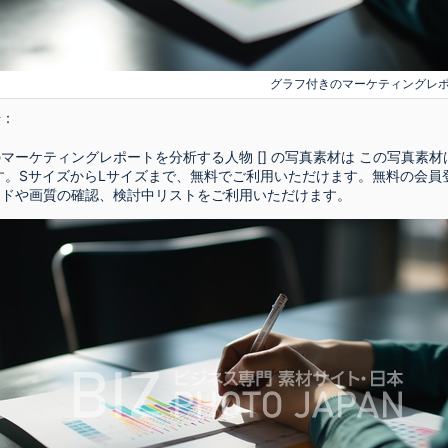
グラフ付きのマーケティングレ
号：
マーケティングレポートを分析する人物 [] の写真素材は この写真素材
す。SサイズからLサイズまで、無料でご利用いただけます。無料の会員
ードや画質の確認、検討中リストをご利用いただけます。