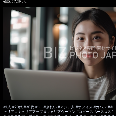
確認ください。
#1人
#20代
#30代
#OL
#きれい
#アジア人
#オフィス
#カバン
#キ
ャリア
#キャリアアップ
#キャリアウーマン
#コピースペース
#スキ