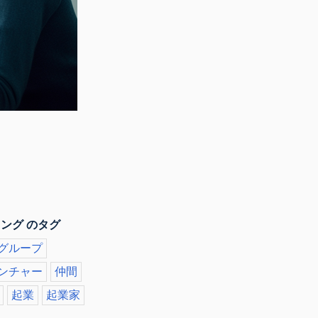
ング のタグ
グループ
ンチャー
仲間
起業
起業家