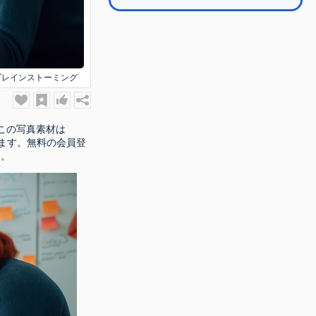
ブレインストーミング
 この写真素材は
ます。無料の会員登
す。