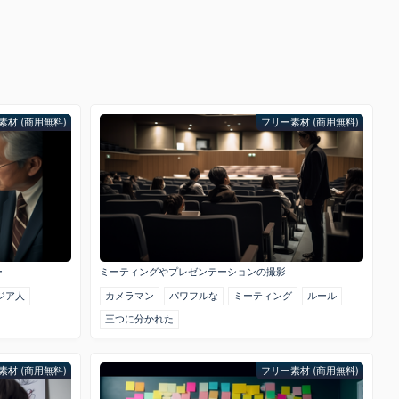
素材 (商用無料)
フリー素材 (商用無料)
ー
ミーティングやプレゼンテーションの撮影
ジア人
カメラマン
パワフルな
ミーティング
ルール
三つに分かれた
素材 (商用無料)
フリー素材 (商用無料)