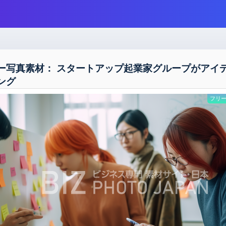
ー写真素材： スタートアップ起業家グループがアイ
ング
フリー