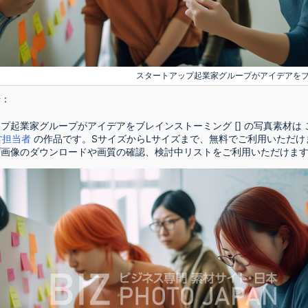
スタートアップ起業家グループがアイデアを
号：
プ起業家グループがアイデアをブレインストーミング [] の写真素材は
運営担当者
の作品です。SサイズからLサイズまで、無料でご利用いただけ
プ画像のダウンロードや画質の確認、検討中リストをご利用いただけま