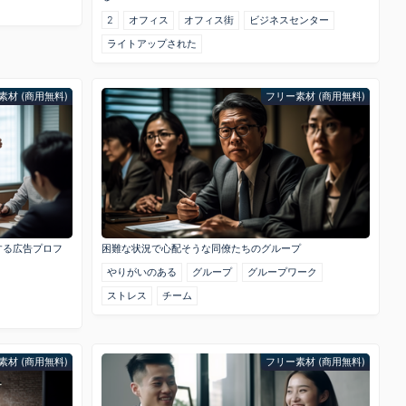
2
オフィス
オフィス街
ビジネスセンター
ライトアップされた
素材 (商用無料)
フリー素材 (商用無料)
する広告プロフ
困難な状況で心配そうな同僚たちのグループ
やりがいのある
グループ
グループワーク
ストレス
チーム
素材 (商用無料)
フリー素材 (商用無料)