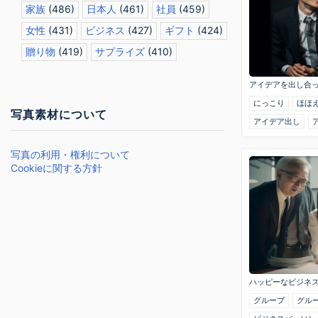
家族
(486)
日本人
(461)
社員
(459)
女性
(431)
ビジネス
(427)
ギフト
(424)
贈り物
(419)
サプライズ
(410)
アイデアを出し合
にっこり
ほほ
写真素材について
アイデア出し
写真の利用・権利について
Cookieに関する方針
ハッピーなビジネ
グループ
グル