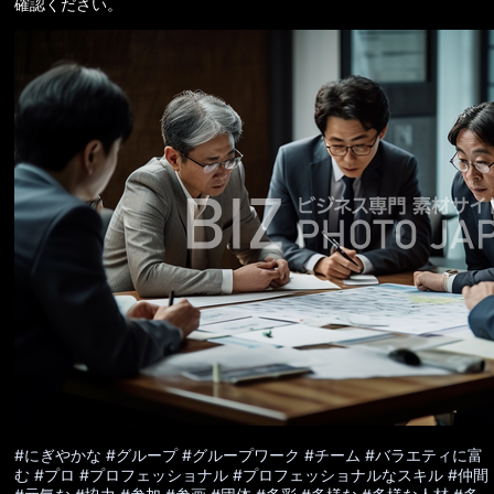
確認ください。
#にぎやかな
#グループ
#グループワーク
#チーム
#バラエティに富
む
#プロ
#プロフェッショナル
#プロフェッショナルなスキル
#仲間