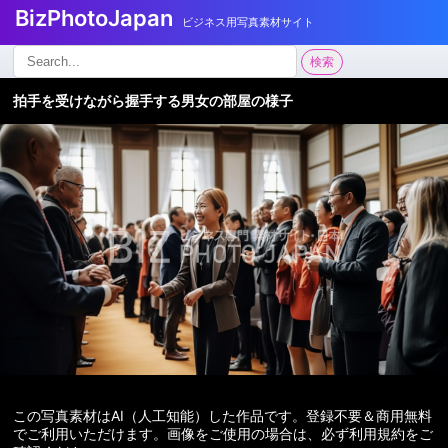
BizPhotoJapan
ビジネス用写真素材サイト
検
検索
索:
拍手を受けながら握手する男女の部屋の様子
この写真素材はAI（人工知能）した作品です。登録不要＆商用無料
でご利用いただけます。画像をご使用の場合は、必ず利用規約をご