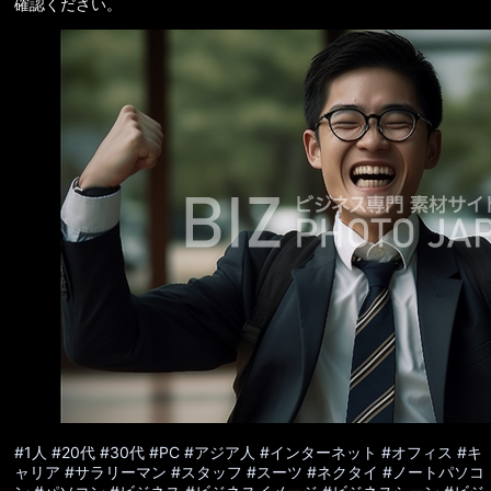
確認ください。
#1人
#20代
#30代
#PC
#アジア人
#インターネット
#オフィス
#キ
ャリア
#サラリーマン
#スタッフ
#スーツ
#ネクタイ
#ノートパソコ