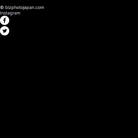
© bizphotojapan.com
Instagram