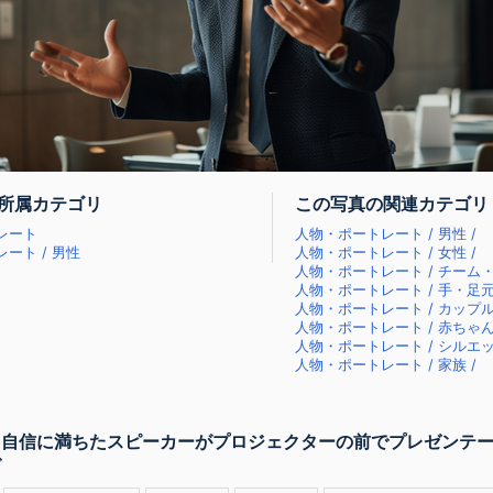
所属カテゴリ
この写真の関連カテゴリ
レート
人物・ポートレート / 男性 /
ート / 男性
人物・ポートレート / 女性 /
人物・ポートレート / チーム・
人物・ポートレート / 手・足元
人物・ポートレート / カップル
人物・ポートレート / 赤ちゃん
人物・ポートレート / シルエッ
人物・ポートレート / 家族 /
 自信に満ちたスピーカーがプロジェクターの前でプレゼンテ
グ