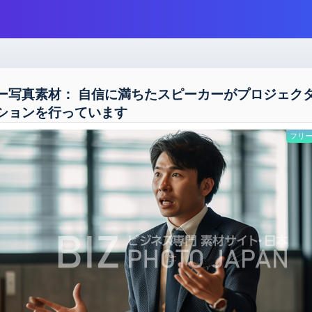
ー写真素材： 自信に満ちたスピーカーがプロジェク
ションを行っています
フリー