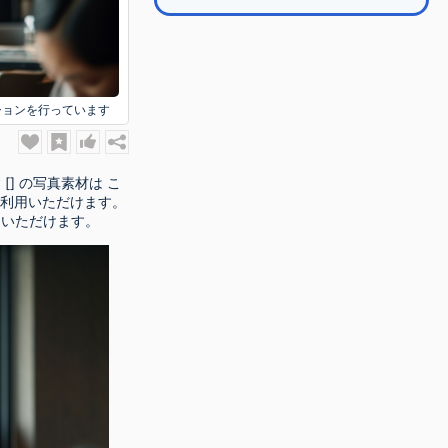
ションを行っています
] の写真素材は こ
ご利用いただけます。
用いただけます。