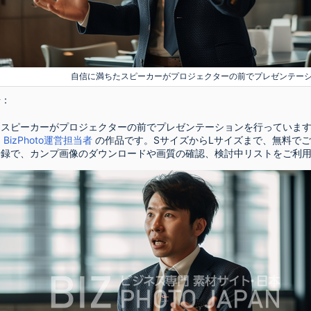
自信に満ちたスピーカーがプロジェクターの前でプレゼンテー
号：
スピーカーがプロジェクターの前でプレゼンテーションを行っています [
は
BizPhoto運営担当者
の作品です。SサイズからLサイズまで、無料で
登録で、カンプ画像のダウンロードや画質の確認、検討中リストをご利