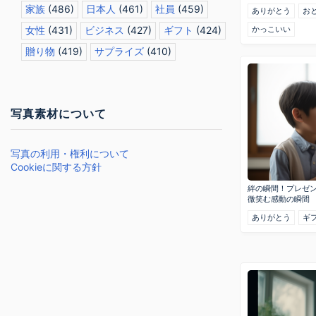
家族
(486)
日本人
(461)
社員
(459)
ありがとう
お
かっこいい
女性
(431)
ビジネス
(427)
ギフト
(424)
贈り物
(419)
サプライズ
(410)
写真素材について
写真の利用・権利について
Cookieに関する方針
絆の瞬間！プレゼ
微笑む感動の瞬間
ありがとう
ギ