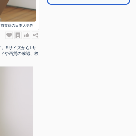
前笑顔の日本人男性
す。SサイズからLサ
ードや画質の確認、検