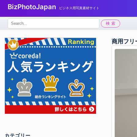
BizPhotoJapan
ビジネス用写真素材サイト
検
検索
索:
商用フリ
カテゴリー