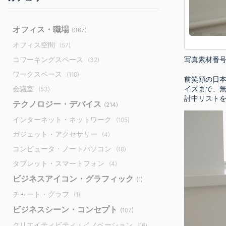
オフィス・職場
(367)
オフィス空間
(57)
写真素材番
コワーキングスペース
(32)
ワークスペース
(110)
前笑顔の日本
会議室
イズまで、
(53)
討中リスト
テクノロジー・デバイス
(214)
インターネット・ネットワーク
(105)
ガジェット・アクセサリー
(4)
コンピュータ・ノートパソコン
(18)
タブレット・スマートフォン
(4)
ビジネスアイコン・グラフィック
(1)
チャート・グラフ
(1)
ビジネスシーン・コンセプト
(107)
クリエイティビティ・イノベーション
(16)