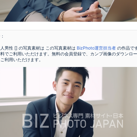
号：
人男性 [] の写真素材は この写真素材は
BizPhoto運営担当者
の作品で
無料でご利用いただけます。無料の会員登録で、カンプ画像のダウンロ
をご利用いただけます。