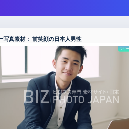
ー写真素材： 前笑顔の日本人男性
フリー