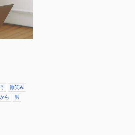
う
微笑み
から
男