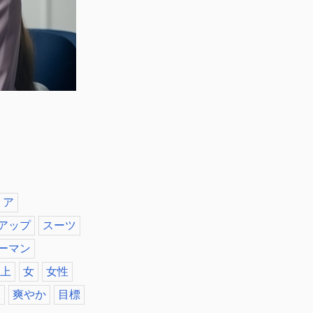
リア
アップ
スーツ
ーマン
上
女
女性
人
爽やか
目標