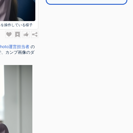
ホを操作している様子
Photo運営担当者
の
で、カンプ画像のダ