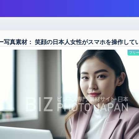
ー写真素材： 笑顔の日本人女性がスマホを操作して
フリー