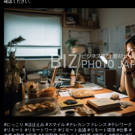
確認ください。
#にっこり
#ほほえみ
#スマイル
#テレカンファレンス
#テレワーク
#リモート
#リモートワーク
#リモート会議
#リモート環境
#仕事
#