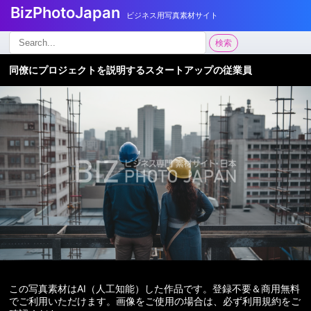
BizPhotoJapan
ビジネス用写真素材サイト
検
検索
索:
同僚にプロジェクトを説明するスタートアップの従業員
この写真素材はAI（人工知能）した作品です。登録不要＆商用無料
でご利用いただけます。画像をご使用の場合は、必ず利用規約をご