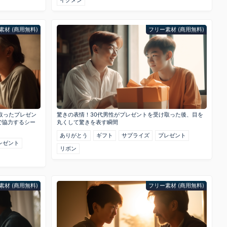
素材 (商用無料)
フリー素材 (商用無料)
取ったプレゼン
驚きの表情！30代男性がプレゼントを受け取った後、目を
で協力するシー
丸くして驚きを表す瞬間
ありがとう
ギフト
サプライズ
プレゼント
レゼント
リボン
素材 (商用無料)
フリー素材 (商用無料)