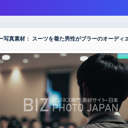
ー写真素材： スーツを着た男性がブラーのオーディ
フリー