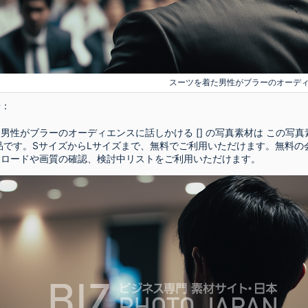
スーツを着た男性がブラーのオーデ
号：
男性がブラーのオーディエンスに話しかける [] の写真素材は この写真
品です。SサイズからLサイズまで、無料でご利用いただけます。無料の
ンロードや画質の確認、検討中リストをご利用いただけます。