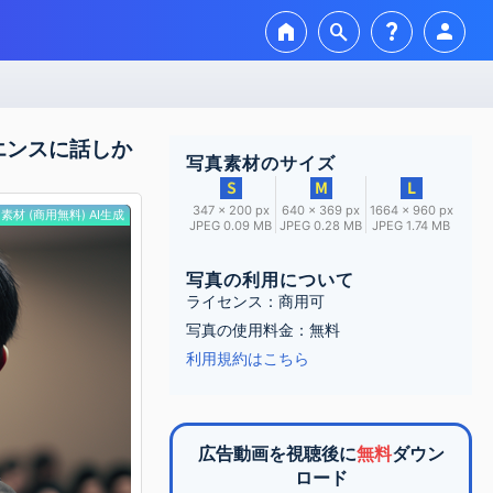
home
search
question_mark
person
エンスに話しか
写真素材のサイズ
347 × 200 px
640 × 369 px
1664 × 960 px
素材 (商用無料) AI生成
JPEG 0.09 MB
JPEG 0.28 MB
JPEG 1.74 MB
写真の利用について
ライセンス：商用可
写真の使用料金：無料
利用規約はこちら
広告動画を視聴後に
無料
ダウン
ロード