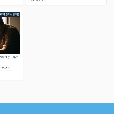
素材 (商用無料)
代の男性と一緒に
レゼント