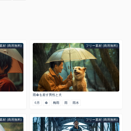
素材 (商用無料)
フリー素材 (商用無料)
雨傘を差す男性と犬
6月
傘
梅雨
雨
雨水
素材 (商用無料)
フリー素材 (商用無料)