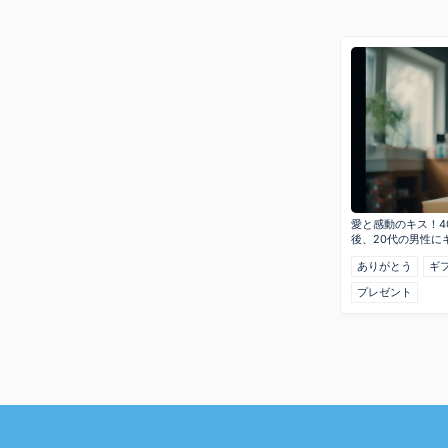
愛と感動のキス！4
後、20代の男性に
ありがとう
ギ
プレゼント