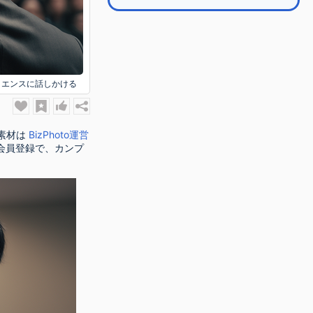
ィエンスに話しかける
素材は
BizPhoto運営
会員登録で、カンプ