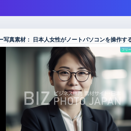
ー写真素材： 日本人女性がノートパソコンを操作す
フリー