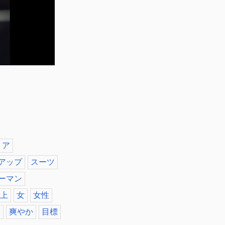
リア
アップ
スーツ
ーマン
上
女
女性
人
爽やか
目標