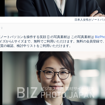
日本人女性がノートパ
号：
ノートパソコンを操作する笑顔 [] の写真素材は この写真素材は
BizP
イズからLサイズまで、無料でご利用いただけます。無料の会員登録で
画質の確認、検討中リストをご利用いただけます。