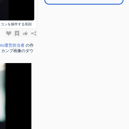
ソコンを操作する笑顔
hoto運営担当者
の作
、カンプ画像のダウ