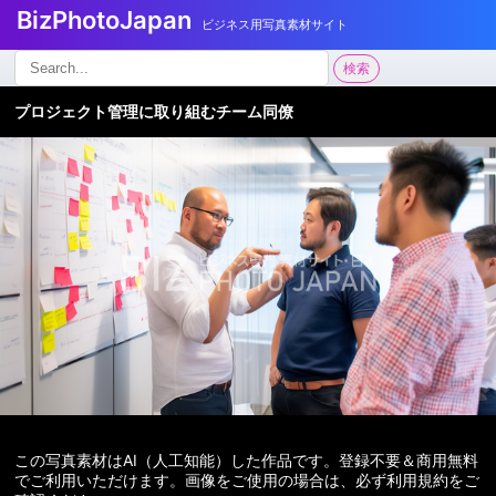
BizPhotoJapan
ビジネス用写真素材サイト
検
検索
索:
プロジェクト管理に取り組むチーム同僚
この写真素材はAI（人工知能）した作品です。登録不要＆商用無料
でご利用いただけます。画像をご使用の場合は、必ず利用規約をご