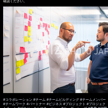
確認ください。
#コラボレーション
#チーム
#チームビルディング
#チームメンバー
#チームワーク
#パートナー
#ビジネス
#プロジェクト
#プロジェク