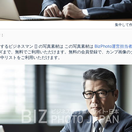
集中して
号：
するビジネスマン [] の写真素材は この写真素材は
BizPhoto運営担当
イズまで、無料でご利用いただけます。無料の会員登録で、カンプ画像の
討中リストをご利用いただけます。