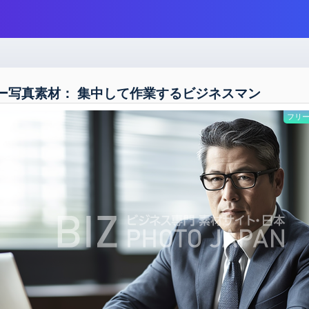
ー写真素材： 集中して作業するビジネスマン
フリー