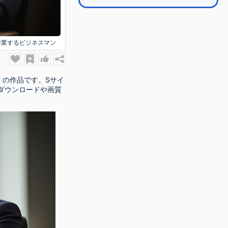
作業するビジネスマン
者
の作品です。Sサイ
ダウンロードや画質