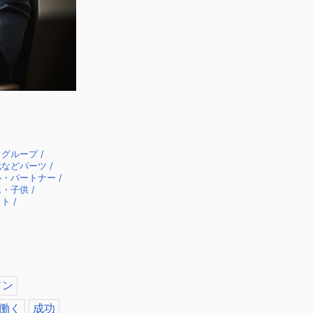
グループ /
などパーツ /
・パートナー /
・子供 /
ト /
ソン
働く
成功