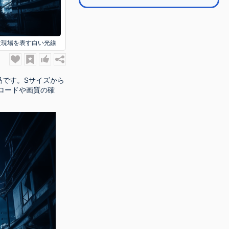
設現場を表す白い光線
品です。Sサイズから
ロードや画質の確