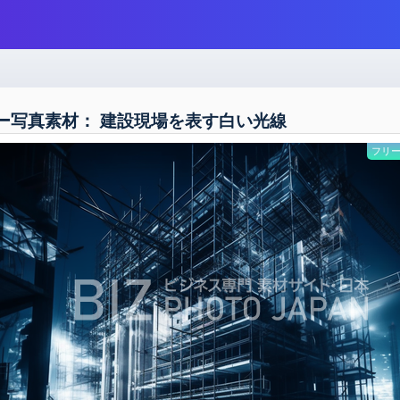
ー写真素材： 建設現場を表す白い光線
フリー