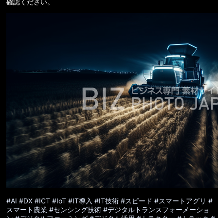
確認ください。
#AI
#DX
#ICT
#IoT
#IT導入
#IT技術
#スピード
#スマートアグリ
#
スマート農業
#センシング技術
#デジタルトランスフォーメーショ