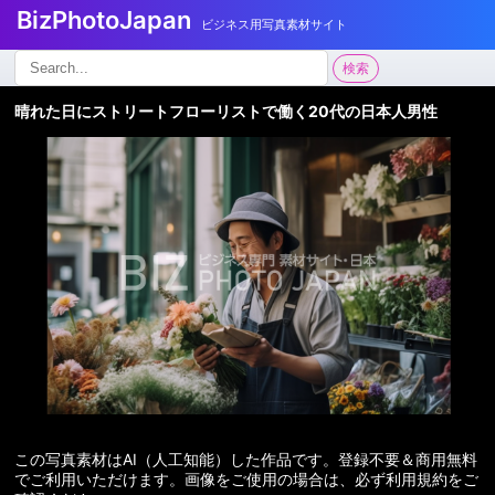
BizPhotoJapan
ビジネス用写真素材サイト
検
検索
索:
晴れた日にストリートフローリストで働く20代の日本人男性
この写真素材はAI（人工知能）した作品です。登録不要＆商用無料
でご利用いただけます。画像をご使用の場合は、必ず利用規約をご