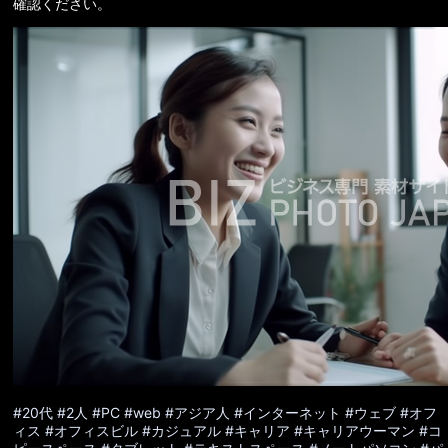
確認ください。
#20代
#2人
#PC
#web
#アジア人
#インターネット
#ウェブ
#オフ
ィス
#オフィスビル
#カジュアル
#キャリア
#キャリアウーマン
#コ