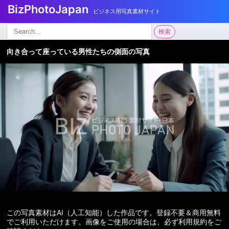
BizPhotoJapan
ビジネス用写真素材サイト
検
検索
索:
向き合って座っている男性たちの側面の写真
この写真素材はAI（人工知能）した作品です。登録不要＆商用無料
でご利用いただけます。画像をご使用の場合は、必ず利用規約をご