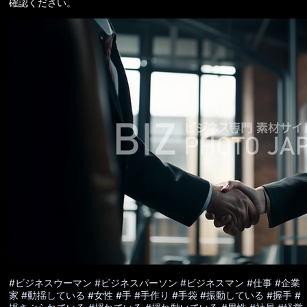
確認ください。
#ビジネスウーマン
#ビジネスパーソン
#ビジネスマン
#仕事
#企業
家
#動揺している
#女性
#手
#手作り
#手袋
#振動している
#握手
#