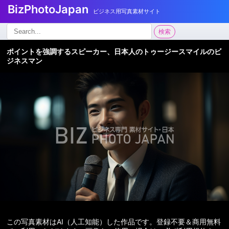
BizPhotoJapan
ビジネス用写真素材サイト
検
検索
索:
ポイントを強調するスピーカー、日本人のトゥージースマイルのビ
ジネスマン
この写真素材はAI（人工知能）した作品です。登録不要＆商用無料