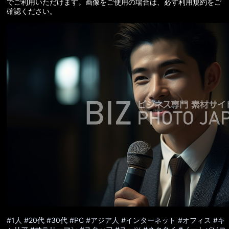
でご利用いただけます。画像をご使用の場合は、必ず利用規約をご
確認ください。
#1人
#20代
#30代
#PC
#アジア人
#インターネット
#オフィス
#キ