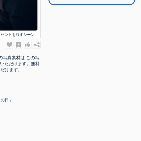
レゼントを渡すシーン
 の写真素材は この写
用いただけます。無料
ただけます。
の日 /