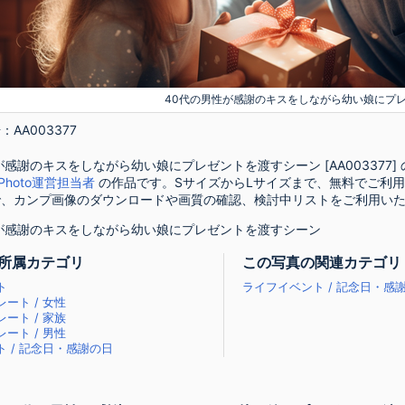
40代の男性が感謝のキスをしながら幼い娘にプ
AA003377
が感謝のキスをしながら幼い娘にプレゼントを渡すシーン [AA003377]
zPhoto運営担当者
の作品です。SサイズからLサイズまで、無料でご利
で、カンプ画像のダウンロードや画質の確認、検討中リストをご利用い
が感謝のキスをしながら幼い娘にプレゼントを渡すシーン
所属カテゴリ
この写真の関連カテゴリ
ト
ライフイベント / 記念日・感謝
ート / 女性
ート / 家族
ート / 男性
 / 記念日・感謝の日