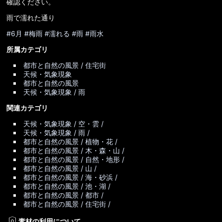
確認ください。
雨で濡れた通り
#6月
#梅雨
#濡れる
#雨
#雨水
所属カテゴリ
都市と自然の風景 / 住宅街
天候・気象現象
都市と自然の風景
天候・気象現象 / 雨
関連カテゴリ
天候・気象現象 / 空・雲 /
天候・気象現象 / 雨 /
都市と自然の風景 / 植物・花 /
都市と自然の風景 / 木・森・山 /
都市と自然の風景 / 自然・地形 /
都市と自然の風景 / 山 /
都市と自然の風景 / 海・砂浜 /
都市と自然の風景 / 池・湖 /
都市と自然の風景 / 都市 /
都市と自然の風景 / 住宅街 /
policy
素材の利用について