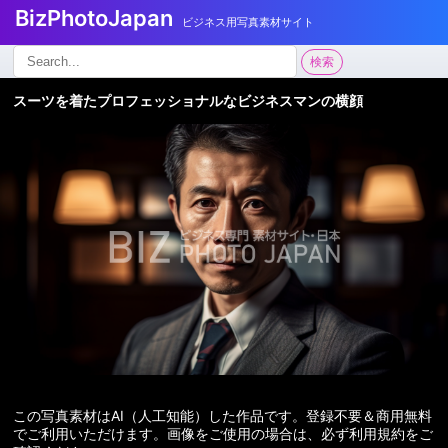
BizPhotoJapan
ビジネス用写真素材サイト
検
検索
索:
スーツを着たプロフェッショナルなビジネスマンの横顔
この写真素材はAI（人工知能）した作品です。登録不要＆商用無料
でご利用いただけます。画像をご使用の場合は、必ず利用規約をご