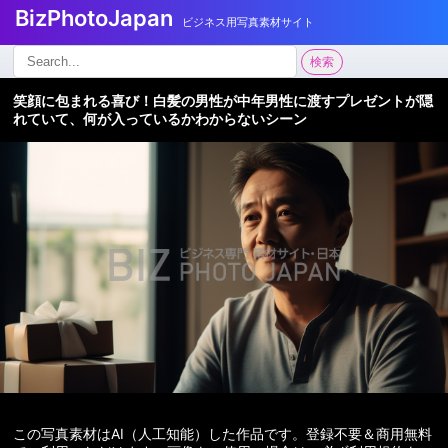
BizPhotoJapan
ビジネス用写真素材サイト
検
検索
索:
笑顔に包まれる喜び！白髪の男性が中年男性に渡すプレゼントが隠
れていて、何が入っているかわからないシーン
この写真素材はAI（人工知能）した作品です。登録不要＆商用無料