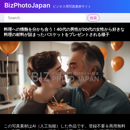
BizPhotoJapan
ビジネス用写真素材サイト
検
検索
索:
料理への情熱を分かち合う！40代の男性が20代の女性から好きな
料理の材料が詰まったバスケットをプレゼントされる様子
この写真素材はAI（人工知能）した作品です。登録不要＆商用無料