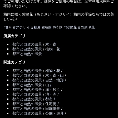
でご利用いただけます。画像をご使用の場合は、必ず利用規約をご
確認ください。
梅雨に咲く紫陽花（あじさい・アジサイ）梅雨の季節ならではの美
しい花々
#6月
#アジサイ
#初夏
#梅雨
#植物
#紫陽花
#自然
#花
所属カテゴリ
都市と自然の風景 / 木・森
都市と自然の風景 / 植物・花
都市と自然の風景
関連カテゴリ
都市と自然の風景 / 植物・花 /
都市と自然の風景 / 木・森・山 /
都市と自然の風景 / 自然・地形 /
都市と自然の風景 / 山 /
都市と自然の風景 / 海・砂浜 /
都市と自然の風景 / 池・湖 /
都市と自然の風景 / 都市 /
都市と自然の風景 / 住宅街 /
都市と自然の風景 / 田園風景 /
都市と自然の風景 / 公園・遊具 /