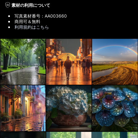
policy
素材の利用について
写真素材番号：AA003660
商用可＆無料
利用規約はこちら