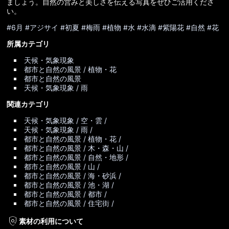
ましょう。自然の営みと美しさを伝える写真をぜひご活用くださ
い。
#6月
#アジサイ
#初夏
#梅雨
#植物
#水
#水滴
#紫陽花
#自然
#花
所属カテゴリ
天候・気象現象
都市と自然の風景 / 植物・花
都市と自然の風景
天候・気象現象 / 雨
関連カテゴリ
天候・気象現象 / 空・雲 /
天候・気象現象 / 雨 /
都市と自然の風景 / 植物・花 /
都市と自然の風景 / 木・森・山 /
都市と自然の風景 / 自然・地形 /
都市と自然の風景 / 山 /
都市と自然の風景 / 海・砂浜 /
都市と自然の風景 / 池・湖 /
都市と自然の風景 / 都市 /
都市と自然の風景 / 住宅街 /
policy
素材の利用について